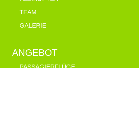
TEAM
GALERIE
ANGEBOT
PASSAGIERFLÜGE
TAXIFLÜGE
BAUTRANSPORTE
ALPVERSORGUNG
HÜTTENVERSORGUNG
TIERTRANSPORTE