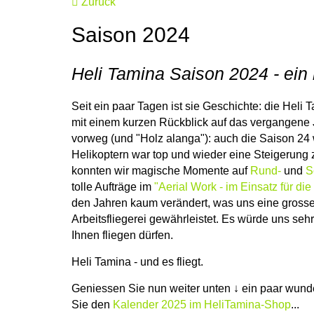
Zurück
Saison 2024
Heli Tamina Saison 2024 - ein
Seit ein paar Tagen ist sie Geschichte: die Hel
mit einem kurzen Rückblick auf das vergangene J
vorweg (und "Holz alanga"): auch die Saison 2
Helikoptern war top und wieder eine Steigerun
konnten wir magische Momente auf
Rund-
und
S
tolle Aufträge im
"Aerial Work - im Einsatz für di
den Jahren kaum verändert, was uns eine grosse 
Arbeitsfliegerei gewährleistet. Es würde uns seh
Ihnen fliegen dürfen.
Heli Tamina - und es fliegt.
Geniessen Sie nun weiter unten ↓ ein paar wund
Sie den
Kalender 2025 im HeliTamina-Shop
...