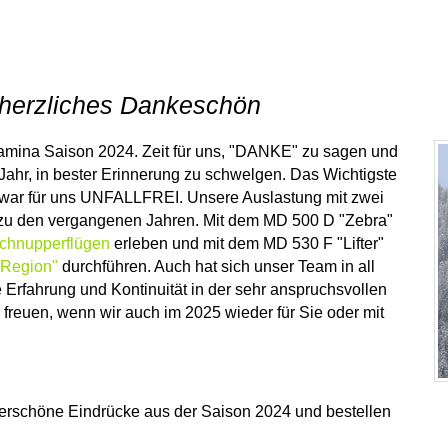
 herzliches Dankeschön
i Tamina Saison 2024. Zeit für uns, "DANKE" zu sagen und
ahr, in bester Erinnerung zu schwelgen. Das Wichtigste
4 war für uns UNFALLFREI. Unsere Auslastung mit zwei
g zu den vergangenen Jahren. Mit dem MD 500 D "Zebra"
chnupperflügen
erleben und mit dem MD 530 F "Lifter"
e Region"
durchführen. Auch hat sich unser Team in all
Erfahrung und Kontinuität in der sehr anspruchsvollen
r freuen, wenn wir auch im 2025 wieder für Sie oder mit
erschöne Eindrücke aus der Saison 2024 und bestellen