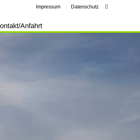
Impressum
Datenschutz
ontakt/Anfahrt
frage Lastenflug