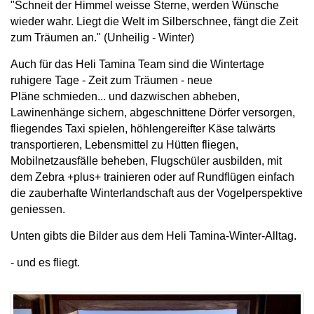
"Schneit der Himmel weisse Sterne, werden Wünsche
wieder wahr. Liegt die Welt im Silberschnee, fängt die Zeit
zum Träumen an." (Unheilig - Winter)
Auch für das Heli Tamina Team sind die Wintertage
ruhigere Tage - Zeit zum Träumen - neue
Pläne schmieden... und dazwischen abheben,
Lawinenhänge sichern, abgeschnittene Dörfer versorgen,
fliegendes Taxi spielen, höhlengereifter Käse talwärts
transportieren, Lebensmittel zu Hütten fliegen,
Mobilnetzausfälle beheben, Flugschüler ausbilden, mit
dem Zebra +plus+ trainieren oder auf Rundflügen einfach
die zauberhafte Winterlandschaft aus der Vogelperspektive
geniessen.
Unten gibts die Bilder aus dem Heli Tamina-Winter-Alltag.
- und es fliegt.