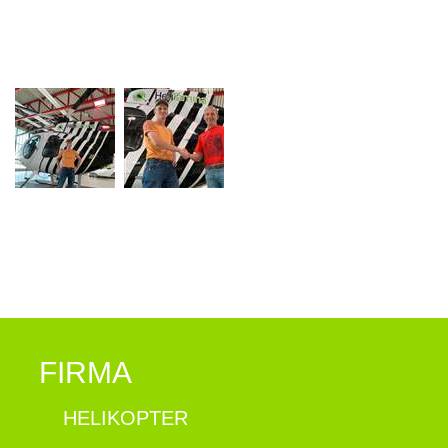
FIRMA
HELIKOPTER