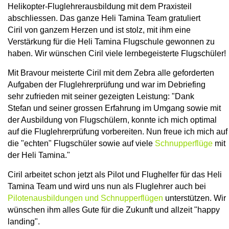
Helikopter-Fluglehrerausbildung mit dem Praxisteil
abschliessen. Das ganze Heli Tamina Team gratuliert
Ciril von ganzem Herzen und ist stolz, mit ihm eine
Verstärkung für die Heli Tamina Flugschule gewonnen zu
haben. Wir wünschen Ciril viele lernbegeisterte Flugschüler!
Mit Bravour meisterte Ciril mit dem Zebra alle geforderten
Aufgaben der Fluglehrerprüfung und war im Debriefing
sehr zufrieden mit seiner gezeigten Leistung: "Dank
Stefan und seiner grossen Erfahrung im Umgang sowie mit
der Ausbildung von Flugschülern, konnte ich mich optimal
auf die Fluglehrerprüfung vorbereiten. Nun freue ich mich auf
die "echten" Flugschüler sowie auf viele
Schnupperflüge
mit
der Heli Tamina."
Ciril arbeitet schon jetzt als Pilot und Flughelfer für das Heli
Tamina Team und wird uns nun als Fluglehrer auch bei
Pilotenausbildungen und Schnupperflügen
unterstützen. Wir
wünschen ihm alles Gute für die Zukunft und allzeit "happy
landing".