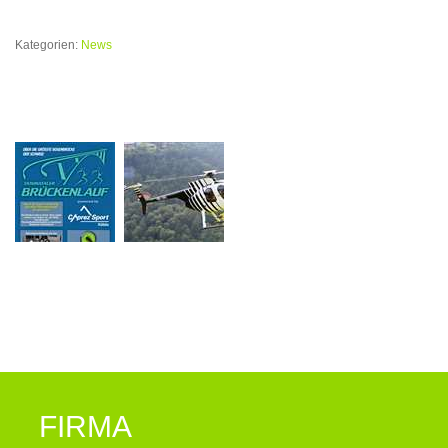
Kategorien:
News
FIRMA