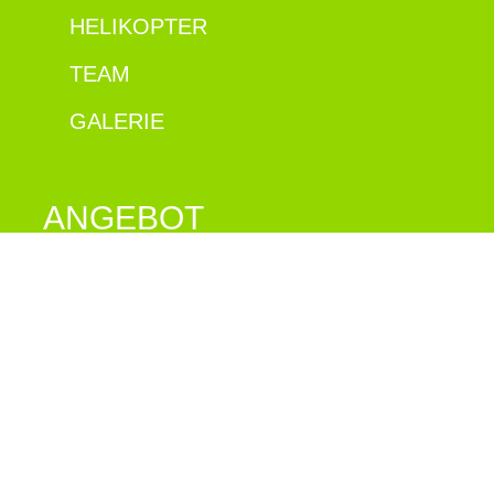
HELIKOPTER
TEAM
GALERIE
ANGEBOT
PASSAGIERFLÜGE
TAXIFLÜGE
BAUTRANSPORTE
ALPVERSORGUNG
HÜTTENVERSORGUNG