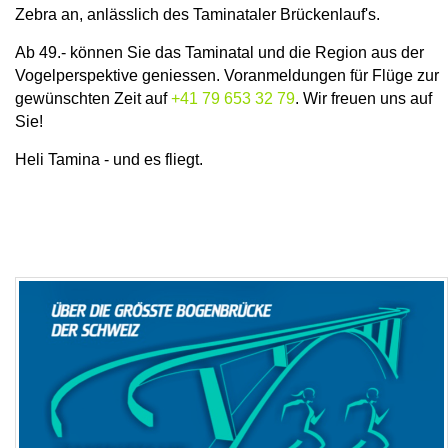
Zebra an, anlässlich des Taminataler Brückenlauf's.
Ab 49.- können Sie das Taminatal und die Region aus der
Vogelperspektive geniessen. Voranmeldungen für Flüge zur
gewünschten Zeit auf
+41 79 653 32 79
. Wir freuen uns auf
Sie!
Heli Tamina - und es fliegt.