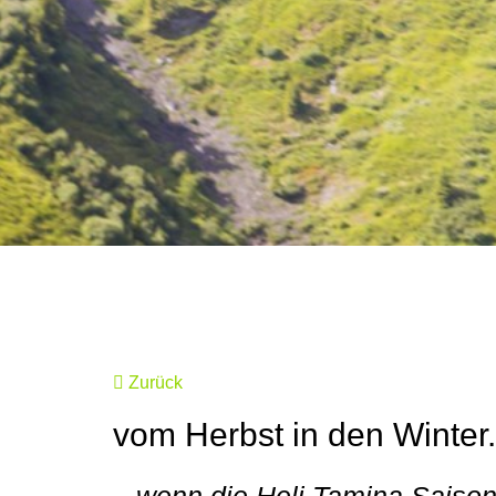
Zurück
vom Herbst in den Winter.
...wenn die Heli Tamina Saiso