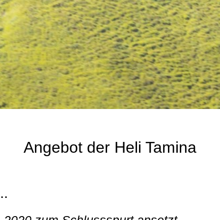
Angebot der Heli Tamina
..
n 2020 zum Schlussspurt ansetzt