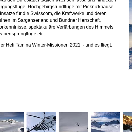
sorgungsflüge, Hochgebirgsrundflüge mit Picknickpause,
insätze für die Swisscom, die Kraftwerke und deren
uinen im Sarganserland und Bündner Herrschaft,
 Vorkenntnisse, spektakuläre Verfärbungen des Himmels
winensprengflüge etc.
r Heli Tamina Winter-Missionen 2021. - und es fliegt.