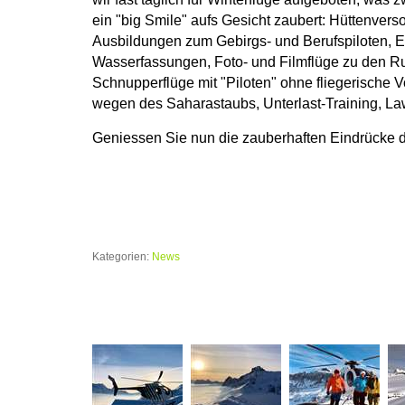
ein "big Smile" aufs Gesicht zaubert: Hüttenver
Ausbildungen zum Gebirgs- und Berufspiloten, E
Wasserfassungen, Foto- und Filmflüge zu den R
Schnupperflüge mit "Piloten" ohne fliegerische
wegen des Saharastaubs, Unterlast-Training, La
Geniessen Sie nun die zauberhaften Eindrücke de
Kategorien:
News