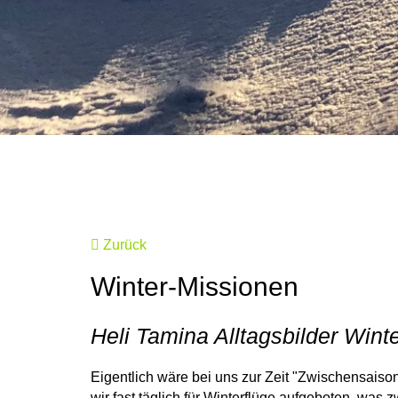
Zurück
Winter-Missionen
Heli Tamina Alltagsbilder Wint
Eigentlich wäre bei uns zur Zeit "Zwischensais
wir fast täglich für Winterflüge aufgeboten, was