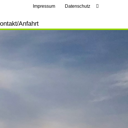
Impressum
Datenschutz
ontakt/Anfahrt
frage Lastenflug