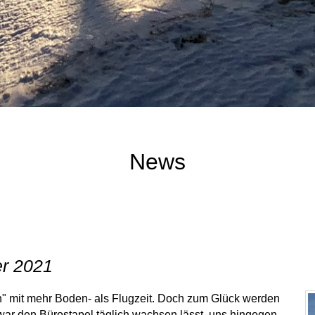
News
er 2021
on" mit mehr Boden- als Flugzeit. Doch zum Glück werden
 zwar den Bürostapel täglich wachsen lässt, uns hingegen